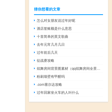
猜你想看的文章
怎么对女朋友说过年好呢
酒店签账额是什么意思
十首简单的英文歌曲
去年元宵几月几日
过年前后几天
征战赛攻略
炫舞房间背景图素材（qq炫舞房间全景素材）
粉刷墙壁有甲醛吗
.com塞尔达攻略
过年回家坐火车的人叫什么