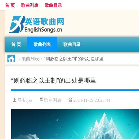
首 页
歌曲列表
歌曲目录
首 页
歌曲列表
歌曲目录
>
歌曲列表
>
“则必临之以王制”的出处是哪里
“则必临之以王制”的出处是哪里
歌曲列表
网友:
jzz
2024-11-19 23:25:44