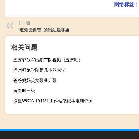
网络标签：
上一篇
“道旁徒自苦”的出处是哪里
相关问题
五寨郭效军出殡车队视频（五寨吧）
湖州师范学院是几本的大学
爸爸妈妈英文歌曲儿歌
黄造时三级
微星WS66 10TMT工作站笔记本电脑评测