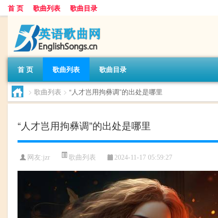
首 页
歌曲列表
歌曲目录
首 页
歌曲列表
歌曲目录
>
歌曲列表
>
“人才岂用拘彝调”的出处是哪里
“人才岂用拘彝调”的出处是哪里
歌曲列表
网友:
jzr
2024-11-17 05:59:27