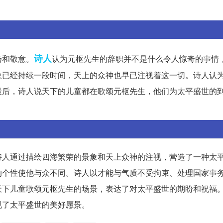
诗人
扬和敬意。
认为元枢先生的辞职并不是什么令人惊奇的事情
象已经持续一段时间，天上的众神也早已注视着这一切。诗人认
最后，诗人说天下的儿童都在歌颂元枢先生，他们为太平盛世的
诗人通过描绘四海繁荣的景象和天上众神的注视，营造了一种太
的个性使他与众不同。诗人以才能与气质不受拘束、处理国家事
天下儿童歌颂元枢先生的场景，表达了对太平盛世的期盼和祝福
现了太平盛世的美好愿景。