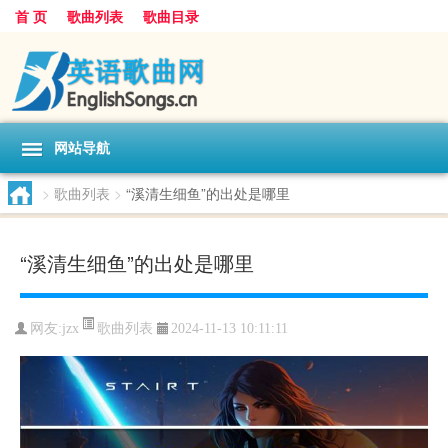
首 页
歌曲列表
歌曲目录
网站导航
>
歌曲列表
>
“溪清生细鱼”的出处是哪里
“溪清生细鱼”的出处是哪里
歌曲列表
网友:
jzx
2024-11-13 10:11:11