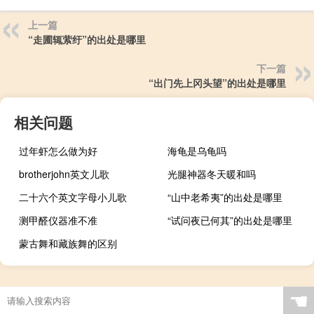
上一篇
“走圃辄萦纡”的出处是哪里
下一篇
“出门先上冈头望”的出处是哪里
相关问题
过年虾怎么做为好
海龟是乌龟吗
brotherjohn英文儿歌
光腿神器冬天暖和吗
二十六个英文字母小儿歌
“山中老希夷”的出处是哪里
测甲醛仪器准不准
“试问夜已何其”的出处是哪里
蒙古舞和藏族舞的区别
☚