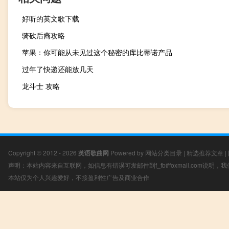
好听的英文歌下载
骑砍后裔攻略
苹果：你可能从未见过这个秘密的库比蒂诺产品
过年了快递还能放几天
龙斗士 攻略
Copyright © 2012 - 2026
英语歌曲网
Powered by
网站分类目录
|
精选推荐文章
|
声明：本站内容来自互联网，如信息有错误可发邮件到f_fb#foxmail.com说明
本站仅为个人兴趣爱好，不接盈利性广告及商业合作