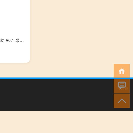
Beck火线精英刷枪帮助 V0.1 绿色版（Beck火线精英刷枪帮助 V0.1 绿色版功能简介）
小男孩