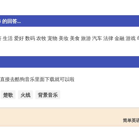
的回答...
 爱好 数码 农牧 宠物 美妆 美食 旅游 汽车 法律 金融 游戏 
你直接去酷狗音乐里面下载就可以啦
楚歌
火线
背景音乐
简单英