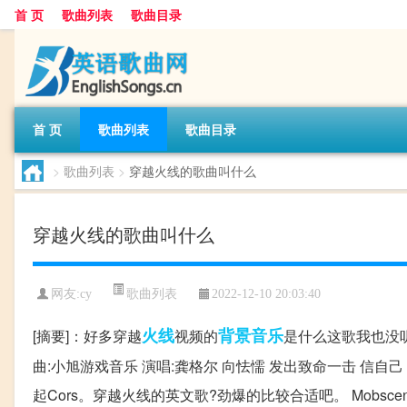
首 页
歌曲列表
歌曲目录
首 页
歌曲列表
歌曲目录
>
歌曲列表
>
穿越火线的歌曲叫什么
穿越火线的歌曲叫什么
歌曲列表
网友:
cy
2022-12-10 20:03:40
火线
背景音乐
[摘要]：好多穿越
视频的
是什么这歌我也没听
曲:小旭游戏音乐 演唱:龚格尔 向怯懦 发出致命一击 信自
起Cors。穿越火线的英文歌?劲爆的比较合适吧。 Mobscene——Mar