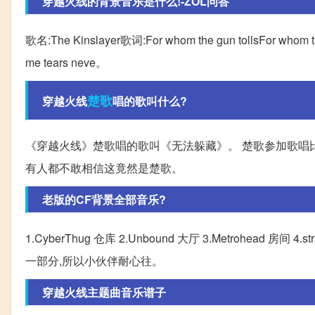
穿越火线的背景音乐是什么!-ZOL问答
歌名:The Kinslayer歌词:For whom the gun tollsFor whom th
me tears neve。
楚歌
穿越火线
唱的歌叫什么?
《穿越火线》楚歌唱的歌叫《无法躲藏》。 楚歌参加歌唱比
有人都不敢相信这竟然是楚歌。
老版的CF背景全部音乐?
1.CyberThug 仓库 2.Unbound 大厅 3.Metrohead
一部分,所以小伙伴耐心往。
穿越火线主题曲音乐谱子