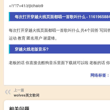
+/1*/7+41/zijichaio9
每次打开穿越火线页面都唱一首歌叫什么 - 1161965884 
每次打开穿越火线页面都唱一首歌叫什么 共4个回答 写回答 生活
运动 教育 匿名用户 谢霆锋。
穿越火线老版音乐?
老板的话 你直接去酷狗音乐里面下载就可以啦 老板的话 
网络标签：
上一篇
wolves英文歌词
相关问题