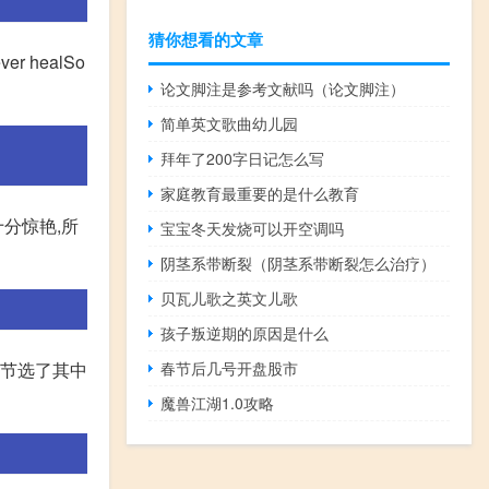
猜你想看的文章
ver healSo
论文脚注是参考文献吗（论文脚注）
简单英文歌曲幼儿园
拜年了200字日记怎么写
家庭教育最重要的是什么教育
分惊艳,所
宝宝冬天发烧可以开空调吗
阴茎系带断裂（阴茎系带断裂怎么治疗）
贝瓦儿歌之英文儿歌
孩子叛逆期的原因是什么
春节后几号开盘股市
乐只是节选了其中
魔兽江湖1.0攻略