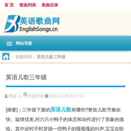
首 页
歌曲列表
歌曲目录
网站导航
>
歌曲列表
>
英语儿歌三年级
英语儿歌三年级
歌曲列表
网友:
yy
2022-12-05 00:17:56
英语
儿歌
[摘要]：三年级下册的
有哪些?整首儿歌节奏欢
快、旋律优美,对六只小鸭子的体态和动作进行了形象的描
绘。其中还时不时穿插一些鸭子的嘎嘎嘎的叫声,宝宝在听