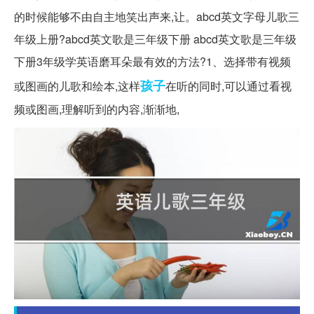
的时候能够不由自主地笑出声来,让。abcd英文字母儿歌三
年级上册?abcd英文歌是三年级下册 abcd英文歌是三年级
下册3年级学英语磨耳朵最有效的方法?1、选择带有视频
孩子
或图画的儿歌和绘本,这样
在听的同时,可以通过看视
频或图画,理解听到的内容,渐渐地,