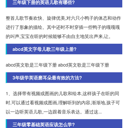
三年级下册的英语儿歌有哪些?
整首儿歌节奏欢快、旋律优美,对六只小鸭子的体态和动作
进行了形象的描绘。其中还时不时穿插一些鸭子的嘎嘎嘎
的叫声,宝宝在听的时候能够不由自主地笑出声来,让。
abcd英文字母儿歌三年级上册?
abcd英文歌是三年级下册 abcd英文歌是三年级下册
3年级学英语磨耳朵最有效的方法?
1、选择带有视频或图画的儿歌和绘本,这样孩子在听的同
时,可以通过看视频或图画,理解听到的内容,渐渐地,孩子可
以一边听英语儿歌,一边跟着音乐表达。通过这...
三年级零基础英语应该怎么学?