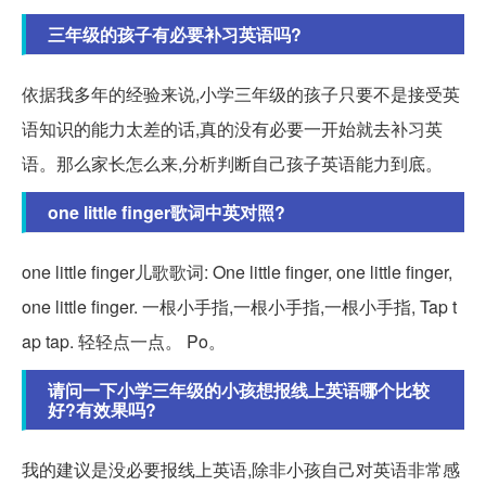
三年级的孩子有必要补习英语吗?
依据我多年的经验来说,小学三年级的孩子只要不是接受英
语知识的能力太差的话,真的没有必要一开始就去补习英
语。那么家长怎么来,分析判断自己孩子英语能力到底。
one little finger歌词中英对照?
one little finger儿歌歌词: One little finger, one little finger,
one little finger. 一根小手指,一根小手指,一根小手指, Tap t
ap tap. 轻轻点一点。 Po。
请问一下小学三年级的小孩想报线上英语哪个比较
好?有效果吗?
我的建议是没必要报线上英语,除非小孩自己对英语非常感