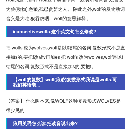
为狼(动物),色狼,残忍贪婪之人。 除此之外,wolf的及物动词
含义是大吃,狼吞虎咽... wolf的意思解释 。
icanseefivewolfs.这个英文句怎么修改?
把 wolfs 改为wolves,wolf是以f结尾的名词,复数形式不是直
接加s的,要把f改成v再加es 把 wolfs 改为wolves,wolf是以f
结尾的名词,复数形式不是直接加s的,要把f。
【wolf的复数】wolf(狼)的复数形式我说是wolfs,可
我们英语老...
【答案】 什么叫本来,像WOLF这种复数形式WOLVES是
很少见的
狼用英语怎么读.把读音说出来?