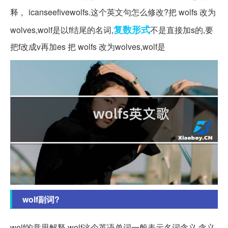
释 。icanseefivewolfs.这个英文句怎么修改?把 wolfs 改为
复数
形式
wolves,wolf是以f结尾的名词,
不是直接加s的,要
把f改成v再加es 把 wolfs 改为wolves,wolf是
wolf副词?
wolf的意思解释 wolf这个英语单词一般表示名词含义,含义