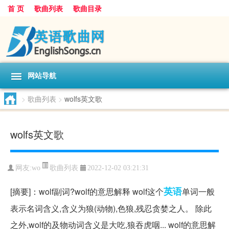
首 页
歌曲列表
歌曲目录
网站导航
>
歌曲列表
>
wolfs英文歌
wolfs英文歌
歌曲列表
网友:
wo
2022-12-02 03:21:31
英语
[摘要]：wolf副词?wolf的意思解释 wolf这个
单词一般
表示名词含义,含义为狼(动物),色狼,残忍贪婪之人。 除此
之外,wolf的及物动词含义是大吃,狼吞虎咽... wolf的意思解