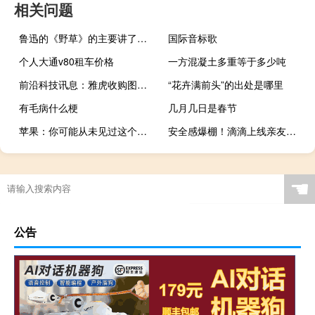
相关问题
鲁迅的《野草》的主要讲了什么
国际音标歌
个人大通v80租车价格
一方混凝土多重等于多少吨
前沿科技讯息：雅虎收购图片应用开发商Cooliris
“花卉满前头”的出处是哪里
有毛病什么梗
几月几日是春节
苹果：你可能从未见过这个秘密的库比蒂诺产品
安全感爆棚！滴滴上线亲友守护工具：快来给家人开启
☚
公告