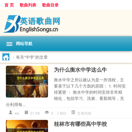
首 页
歌曲列表
歌曲目录
网站导航
>
有关“中学”的文章
为什么衡水中学这么牛
衡水中学之所以被认为是一所强校，主
要基于以下几个方面的原因： 1. 时间安
排紧密 ： 衡水中学的时间安排非常精
细化，包括学习、洗漱、看新闻等，充
分利用每...
ws
01-09
0
853
文章列表
桂林市有哪些高中学校