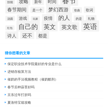
春节
攻略
时间
新年
技能
梦幻西游
春节期间
歌词
是一个
歌曲
的人
疫情
游戏
礼物
的是
汤圆
玩家
英语
自己的
英文
英文歌
红包
还不
诗人
都是
猜你想看的文章
保定职业技术学院最好的专业是什么
进销存核算方法
催奶的手法视频教程（催奶酷刑）
春节后种蒜苔好吗
京东过年打折吗
夏洛特宝箱攻略