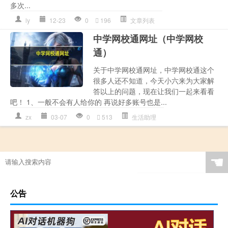
多次...
ly
12-23
0
196
文章列表
中学网校通网址（中学网校
通）
关于中学网校通网址，中学网校通这个
很多人还不知道，今天小六来为大家解
答以上的问题，现在让我们一起来看看
吧！ 1、一般不会有人给你的 再说好多账号也是...
zx
03-07
0
513
生活助理
☚
公告