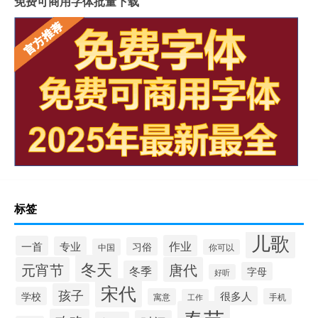
免费可商用字体批量下载
标签
儿歌
作业
一首
专业
习俗
中国
你可以
冬天
元宵节
唐代
冬季
字母
好听
宋代
孩子
很多人
学校
寓意
手机
工作