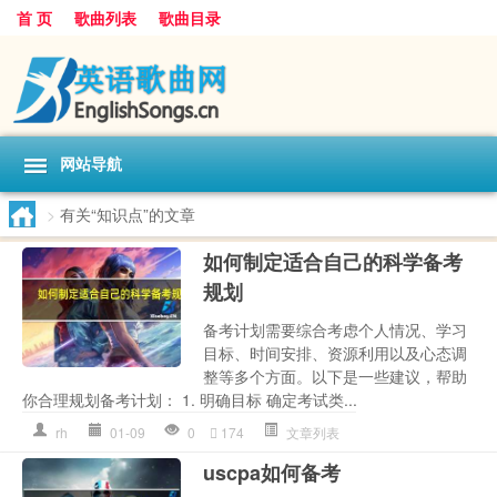
首 页
歌曲列表
歌曲目录
网站导航
>
有关“知识点”的文章
如何制定适合自己的科学备考
规划
备考计划需要综合考虑个人情况、学习
目标、时间安排、资源利用以及心态调
整等多个方面。以下是一些建议，帮助
你合理规划备考计划： 1. 明确目标 确定考试类...
rh
01-09
0
174
文章列表
uscpa如何备考