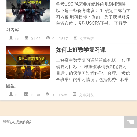
备考USCPA需要系统性的规划和策略，
以下是一些备考建议： 1. 确定目标与学
习内容 明确目标：例如，为了获得财务
主管岗位，考取USCPA证书。 了解学
习内容：...
us
01-08
0
567
文章列表
如何上好数学复习课
上好高中数学复习课的策略包括： 1. 明
确复习目标 ： 根据教学情况制定复习
目标，确保复习过程科学、合理。 考虑
全班学生的学习情况，包括优秀生和学
困生。 ...
rh
12-30
0
635
文章列表
☚