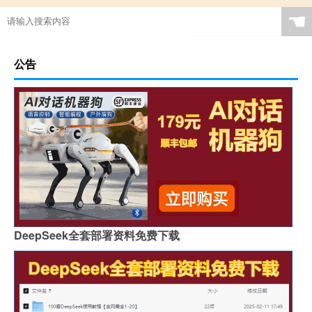
☚
公告
DeepSeek全套部署资料免费下载