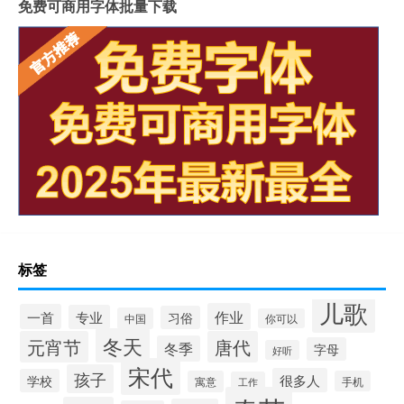
免费可商用字体批量下载
标签
儿歌
作业
一首
专业
习俗
中国
你可以
冬天
元宵节
唐代
冬季
字母
好听
宋代
孩子
很多人
学校
寓意
手机
工作