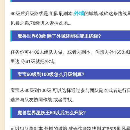
外域
60级后升级路线是,组队刷副本,
的城墙,破碎这条路线刷
风暴之巅,78级进入索拉盆地...
魔兽世界60级 除了外域还能在哪里练级?
任务你可4102以组队去做。或者去副本。你想去外1653
里边 你61级就把外域。
宝宝60级到100级怎么升级划算?
宝宝从60级到100级,可以选择通过参与团队副本或者进
选择与队友协同作战,或者寻找。
魔兽世界巫妖王60以后怎么升级?
可以组队刷副本,外域的城墙,破碎这条路线刷,在66级刷风暴