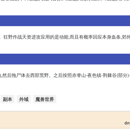
。狂野作战天资进攻应用的是动能,而且有概率回应本身血条,郊
然后拖尸体去西部荒野。之后按照赤脊山-夜色镇-荆棘谷(部分)-
副本
外域
魔兽世界
d