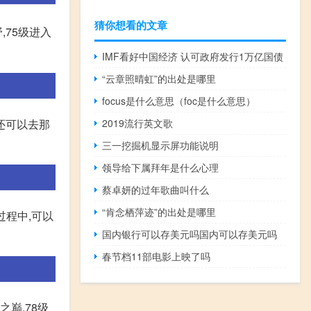
猜你想看的文章
,75级进入
IMF看好中国经济 认可政府发行1万亿国债
“云章照晴虹”的出处是哪里
focus是什么意思（foc是什么意思）
2019流行英文歌
还可以去那
三一挖掘机显示屏功能说明
领导给下属拜年是什么心理
蔡卓妍的过年歌曲叫什么
“肯念栖萍迹”的出处是哪里
过程中,可以
国内银行可以存美元吗国内可以存美元吗
春节档11部电影上映了吗
之巅,78级