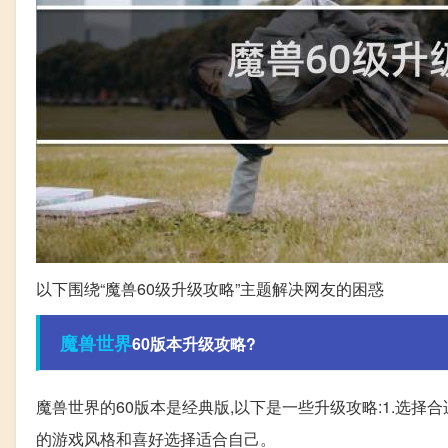
以下围绕“魔兽60级升级攻略”主题解决网友的困惑
魔兽世界
60版本升级攻略?
魔兽世界的60版本是经典版,以下是一些升级攻略:1.选择
的游戏风格和喜好选择适合自己。