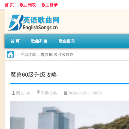
首 页
歌曲列表
歌曲目录
首 页
歌曲列表
歌曲目录
>
手游攻略
>
魔兽60级升级攻略
魔兽60级升级攻略
手游攻略
网友:
ls6
2024-04-25 11:50:58