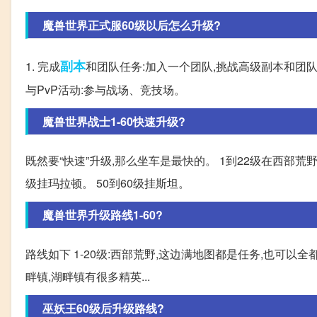
魔兽世界正式服60级以后怎么升级?
副本
1. 完成
和团队任务:加入一个团队,挑战高级副本和团队
与PvP活动:参与战场、竞技场。
魔兽世界战士1-60快速升级?
既然要“快速”升级,那么坐车是最快的。 1到22级在西部荒野
级挂玛拉顿。 50到60级挂斯坦。
魔兽世界升级路线1-60?
路线如下 1-20级:西部荒野,这边满地图都是任务,也可以全
畔镇,湖畔镇有很多精英...
巫妖王60级后升级路线?