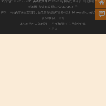
Copyright © 2012 - 2026
英语歌曲网
Powered by
网站分类目录
|
精选推荐文章
|
网
站地图
|
疑难解答
浙ICP备06009081号
声明：本站内容来自互联网，如信息有错误可发邮件到f_fb#foxmail.com说明，我们
会及时纠正，谢谢
本站仅为个人兴趣爱好，不接盈利性广告及商业合作
小男孩