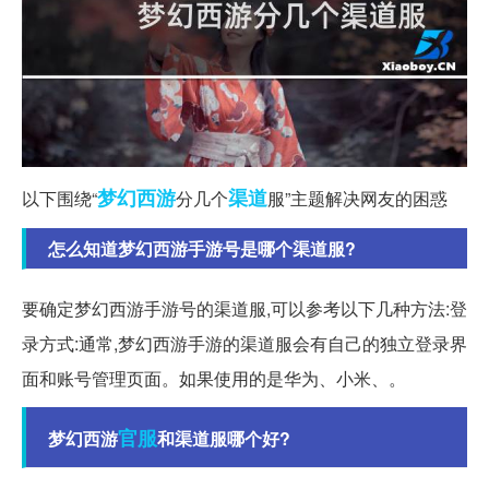
梦幻西游
渠道
以下围绕“
分几个
服”主题解决网友的困惑
怎么知道梦幻西游手游号是哪个渠道服?
要确定梦幻西游手游号的渠道服,可以参考以下几种方法:登
录方式:通常,梦幻西游手游的渠道服会有自己的独立登录界
面和账号管理页面。如果使用的是华为、小米、。
官服
梦幻西游
和渠道服哪个好?