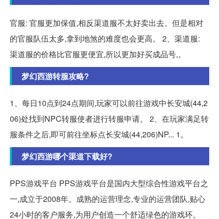
官服: 官服更加保值,相反渠道服不太好卖出去。但是相对
的官服队伍太多,拿到地煞的难度也会更高。 2、渠道服:
渠道服的价格比官服更便宜,所以更加好买成品号,。
梦幻西游转服攻略?
1、每日10点到24点期间,玩家可以前往游戏中长安城(44,2
06)处找到NPC转服使者进行转服申请。 2、在玩家满足转
服条件之后,即可前往坐标点长安城(44,206)NP... 1。
梦幻西游哪个渠道下载好?
PPS游戏平台 PPS游戏平台是国内大型综合性游戏平台之
一,成立于2008年。成熟的运营理念,专业的运营团队,贴心
24小时的客户服务,为用户创造一个舒适绿色的游戏环。