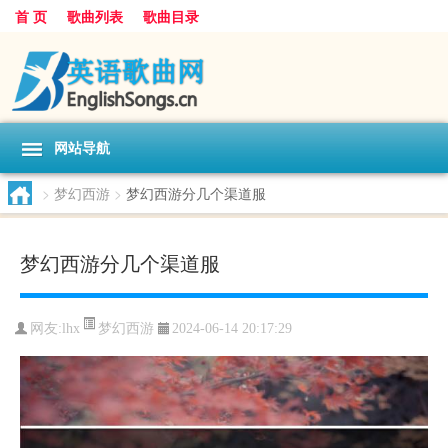
首 页
歌曲列表
歌曲目录
网站导航
>
梦幻西游
>
梦幻西游分几个渠道服
梦幻西游分几个渠道服
梦幻西游
网友:
lhx
2024-06-14 20:17:29