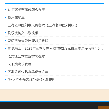
过年家里有亲戚怎么办事
夔州在哪里
上海老中医刘春天厉害吗（上海老中医刘春天）
贝乐虎英文儿歌视频
梦幻西游天帝技能加点攻略
富临精工：2023年三季度净亏损7902万元前三季度净亏损4.02亿元
黑龙江艺术职业学院在哪
天下跳跳乐攻略
万家乐燃气热水器保修几年
“补之不会作宫梅”的出处是哪里