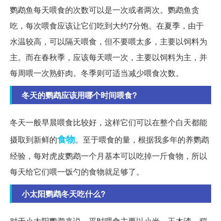
鹦鹉鱼每天喂食的次数可以是一次或者两次。鹦鹉鱼贪
吃，每次喂食应该让它们吃到大约7分饱。在夏季，由于
水温较高，可以隔天喂食，但不要喂太多，主要以饲料为
主。而在春秋季，应该每天喂一次，主要以饲料为主，并
每周喂一次熟虾肉。冬季则可适当减少喂食次数。
冬天的鹦鹉应该用哪个时间喂食?
冬天一般早晨喂食比较好，这样它们可以在整个白天都能
食物
摄取到新鲜的
。至于喂食的量，根据我多年的养鹦鹉
经验，每对虎皮鹦鹉一个月基本可以吃掉一斤食物，所以
每天给它们喂一饭勺的食物就足够了。
小太阳鹦鹉冬天吃什么?
对于小太阳鹦鹉来说，平时喂食主要以小米、玉木渣、稻