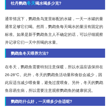
冬天
牡丹鹦鹉
喝水喝多少克?
通常情况下，鹦鹉鱼鸟笼里标配的水罐，一天一水罐的量
通常足够它们喝。然而，鹦鹉鱼每天喝水的量没有固定的
标准。如果是新手鹦鹉鱼主人不确定的话，可以仔细观察
并记录它们一天中所喝的水量。
鹦鹉鱼冬天喂养方法?
在冬天，鹦鹉鱼需要特别注意保暖，所以水温应该保持在
26-28℃。此外，冬天的鹦鹉鱼活动量和食欲会减少，因
此应适当减少喂食量，避免过度喂食。另外，冬天的鹦鹉
鱼容易生病，所以需要注意观察鹦鹉鱼的健康状况。
鹦鹉吃什么好，一天喂多少合适呢?