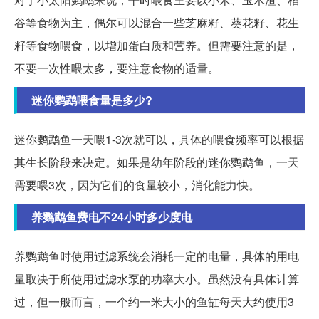
谷等食物为主，偶尔可以混合一些芝麻籽、葵花籽、花生
籽等食物喂食，以增加蛋白质和营养。但需要注意的是，
不要一次性喂太多，要注意食物的适量。
迷你鹦鹉喂食量是多少?
迷你鹦鹉鱼一天喂1-3次就可以，具体的喂食频率可以根据
其生长阶段来决定。如果是幼年阶段的迷你鹦鹉鱼，一天
需要喂3次，因为它们的食量较小，消化能力快。
养鹦鹉鱼费电不24小时多少度电
养鹦鹉鱼时使用过滤系统会消耗一定的电量，具体的用电
量取决于所使用过滤水泵的功率大小。虽然没有具体计算
过，但一般而言，一个约一米大小的鱼缸每天大约使用3