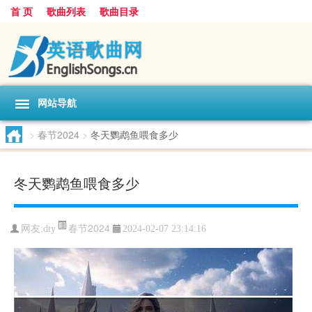
首 页
歌曲列表
歌曲目录
网站导航
>
春节2024
>
冬天鹦鹉鱼喂食多少
冬天鹦鹉鱼喂食多少
春节2024
网友:
dty
2024-02-07 23:14:16