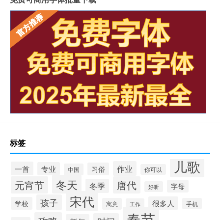
标签
儿歌
作业
一首
专业
习俗
中国
你可以
冬天
元宵节
唐代
冬季
字母
好听
宋代
孩子
很多人
学校
寓意
手机
工作
春节