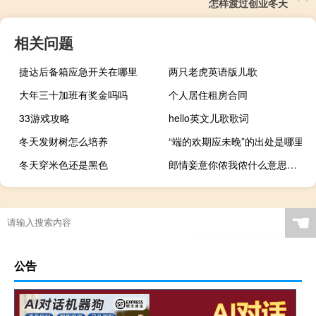
怎样渡过创业冬天
相关问题
捷达后备箱应急开关在哪里
两只老虎英语版儿歌
大年三十加班有奖金吗吗
个人居住租房合同
33游戏攻略
hello英文儿歌歌词
冬天发财树怎么培养
“端的欢期应未晚”的出处是哪里
冬天穿米色还是黑色
郎情妾意你侬我侬什么意思（郎情妾意）
☚
公告