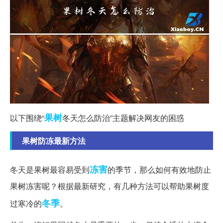
果树
以下围绕“
冬天怎么防治”主题解决网友的困惑
果树防冻最新方法
冻害
冬天是果树最容易受到
的季节，那么如何有效地防止
果树冻害呢？根据最新研究，有几种方法可以帮助果树度
冬季
过寒冷的
。