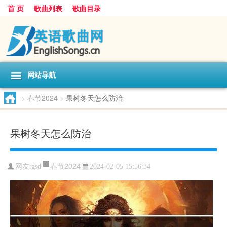
首 页
歌曲列表
歌曲目录
网站导航
>
春节2024
>
果树冬天怎么防治
果树冬天怎么防治
春节2024
网友:
gsd
2024-02-05 15:56:34