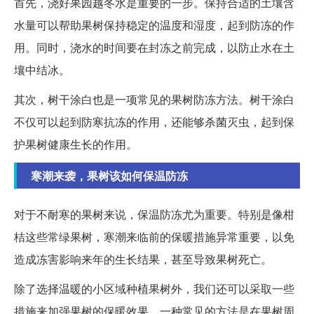
首先，浇好果园越冬水是重要的一步。保持合适的土壤含
水量可以帮助果树保持稳定的温度和湿度，起到防冻的作
用。同时，浇水的时间要在封冻之前完成，以防止水在土
壤中结冰。
其次，树干涂白也是一项常见的果树防冻方法。树干涂白
不仅可以起到防寒抗冻的作用，还能够杀菌灭虫，起到保
护果树健康生长的作用。
寒潮来袭，果树该如何保温防冻
对于不耐寒的果树来说，保温防冻尤为重要。特别是像柑
桔这些常绿果树，寒潮来临前的保暖措施异常重要，以免
造成冻害影响来年的生长结果，甚至导致果树死亡。
除了选择温暖的小区域种植果树外，我们还可以采取一些
措施来加强果树的保暖效果。一种常见的方法是在果树周