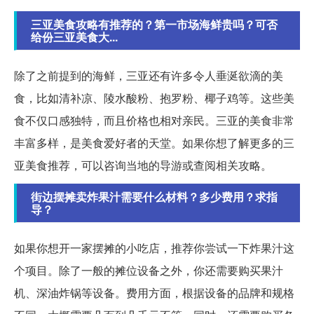
三亚美食攻略有推荐的？第一市场海鲜贵吗？可否
给份三亚美食大...
除了之前提到的海鲜，三亚还有许多令人垂涎欲滴的美
食，比如清补凉、陵水酸粉、抱罗粉、椰子鸡等。这些美
食不仅口感独特，而且价格也相对亲民。三亚的美食非常
丰富多样，是美食爱好者的天堂。如果你想了解更多的三
亚美食推荐，可以咨询当地的导游或查阅相关攻略。
街边摆摊卖炸果汁需要什么材料？多少费用？求指
导？
如果你想开一家摆摊的小吃店，推荐你尝试一下炸果汁这
个项目。除了一般的摊位设备之外，你还需要购买果汁
机、深油炸锅等设备。费用方面，根据设备的品牌和规格