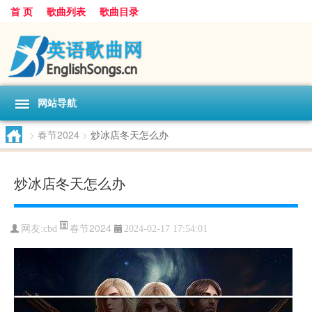
首 页
歌曲列表
歌曲目录
网站导航
>
春节2024
>
炒冰店冬天怎么办
炒冰店冬天怎么办
春节2024
网友:
cbd
2024-02-17 17:54:01