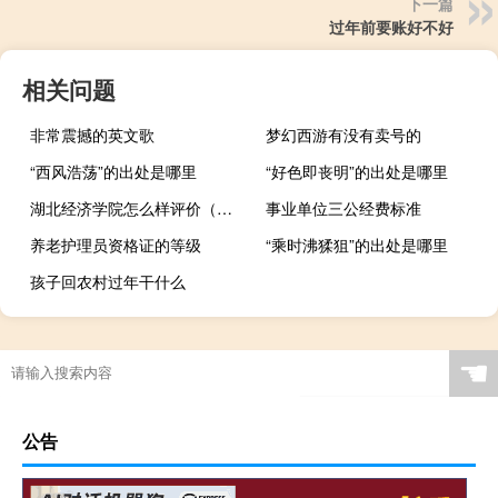
下一篇
过年前要账好不好
相关问题
非常震撼的英文歌
梦幻西游有没有卖号的
“西风浩荡”的出处是哪里
“好色即丧明”的出处是哪里
湖北经济学院怎么样评价（湖北经济学院怎么样）
事业单位三公经费标准
养老护理员资格证的等级
“乘时沸猱狙”的出处是哪里
孩子回农村过年干什么
☚
公告