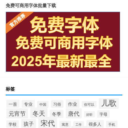
免费可商用字体批量下载
标签
儿歌
作业
一首
专业
习俗
中国
你可以
冬天
元宵节
唐代
冬季
字母
好听
宋代
孩子
很多人
学校
寓意
手机
工作