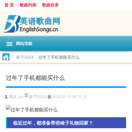
首 页
歌曲列表
歌曲目录
网站导航
>
春节2024
>
过年了手机都能买什么
过年了手机都能买什么
春节2024
网友:
gnl
2024-02-10 08:53:26
临近过年，都准备带些啥子礼物回家？